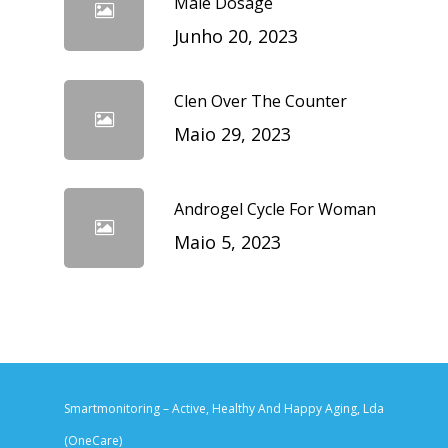
Male Dosage
Junho 20, 2023
Clen Over The Counter
Maio 29, 2023
Androgel Cycle For Woman
Maio 5, 2023
Smartmonitoring – Active, Healthy And Happy Aging, Lda
(OneCare)