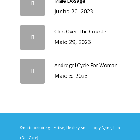
Male Dosage
Junho 20, 2023
Clen Over The Counter
Maio 29, 2023
Androgel Cycle For Woman
Maio 5, 2023
Smartmonitoring – Active, Healthy And Happy Aging, Lda
(OneCare)